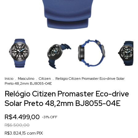
Início
.
Masculino
.
Citizen
.
Relógio Citizen Promaster Eco-drive Solar
Preto 48,2mm BJ8055-04E
Relógio Citizen Promaster Eco-drive
Solar Preto 48,2mm BJ8055-04E
R$4.499,00
-
31
%
OFF
R$6.500,00
R$3.824,15 com PIX