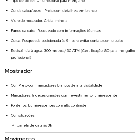
Tipo de bezel: Unidirecional para mergulho
Cor da caixa/bezel: Preto com detalhes em branco
Vidro do mostrador: Cristal mineral
Fundo da caixa: Rosqueado com informações técnicas
Coroa: Rosqueada posicionada às 9h para evitar contato com o pulso
Resistência à água: 300 metros / 30 ATM (Certificação ISO para mergulho
profissional)
Mostrador
Cor: Preto com marcadores brancos de alta visibilidade
Marcadores: Indexes grandes com revestimento luminescente
Ponteiros: Luminescentes com alto contraste
Complicações:
Janela de data às 3h
Movimento