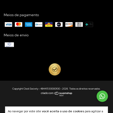
Meios de pagamento
Meios de envio
Copyright Clock Society - 48441530000100 - 2026. Todos os direitos reservados.
Ao navegar por este site
você aceita o uso de cookies
para agilizar a