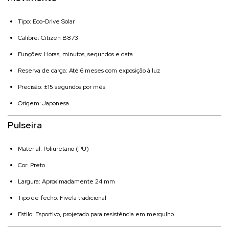
Tipo: Eco-Drive Solar
Calibre: Citizen B873
Funções: Horas, minutos, segundos e data
Reserva de carga: Até 6 meses com exposição à luz
Precisão: ±15 segundos por mês
Origem: Japonesa
Pulseira
Material: Poliuretano (PU)
Cor: Preto
Largura: Aproximadamente 24 mm
Tipo de fecho: Fivela tradicional
Estilo: Esportivo, projetado para resistência em mergulho