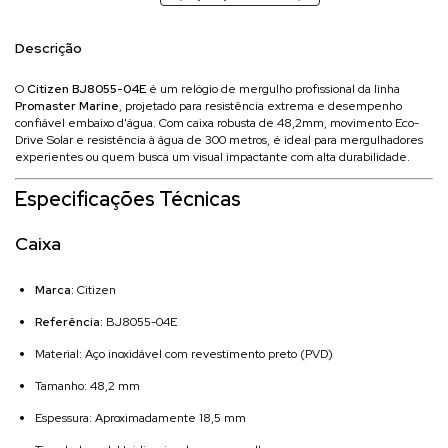
Descrição
O
Citizen BJ8055-04E
é um relógio de mergulho profissional da linha
Promaster Marine
, projetado para resistência extrema e desempenho
confiável embaixo d'água. Com caixa robusta de 48,2mm, movimento Eco-
Drive Solar e resistência à água de 300 metros, é ideal para mergulhadores
experientes ou quem busca um visual impactante com alta durabilidade.
Especificações Técnicas
Caixa
Marca:
Citizen
Referência:
BJ8055-04E
Material: Aço inoxidável com revestimento preto (PVD)
Tamanho: 48,2 mm
Espessura: Aproximadamente 18,5 mm