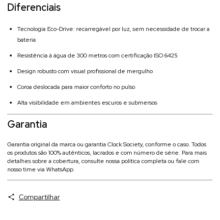
Diferenciais
Tecnologia Eco-Drive: recarregável por luz, sem necessidade de trocar a
bateria
Resistência à água de 300 metros com certificação ISO 6425
Design robusto com visual profissional de mergulho
Coroa deslocada para maior conforto no pulso
Alta visibilidade em ambientes escuros e submersos
Garantia
Garantia original da marca ou garantia Clock Society, conforme o caso. Todos
os produtos são 100% autênticos, lacrados e com número de série. Para mais
detalhes sobre a cobertura, consulte nossa política completa ou fale com
nosso time via WhatsApp.
Compartilhar