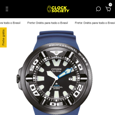
0
todo o Brasil
Frete Grátis para todo o Brasil
Frete Grátis para todo o Brasil
Frete grátis