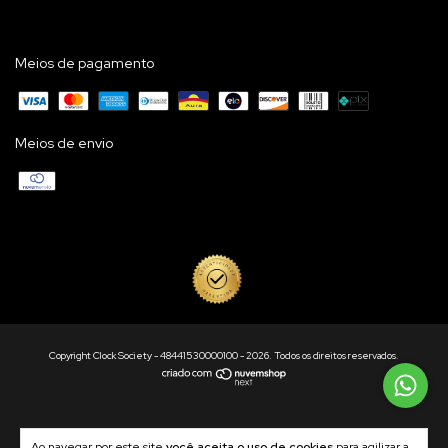
Meios de pagamento
Meios de envio
Copyright Clock Society - 48441530000100 - 2026. Todos os direitos reservados.
Ao navegar por este site
você aceita o uso de cookies
para agilizar a