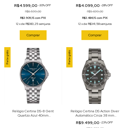
C045.410.16.032.00
R$4.599,00
R$4.099,00
-
30
%
OFF
-
28
%
OFF
R$6.599,00
R$5.699,00
R$3.909,15 com PIX
R$3.484,15 com PIX
12
x
de
R$383,25
sem juros
12
x
de
R$341,58
sem juros
Comprar
Comprar
Frete grátis
Frete grátis
Relógio Certina DS-8 Gent
Relógio Certina DS Action Diver
Quartzo Azul 40mm
Automático Cinza 38 mm
C045.410.44.041.00
C032.807.44.081.00
R$9.499,00
-
23
%
OFF