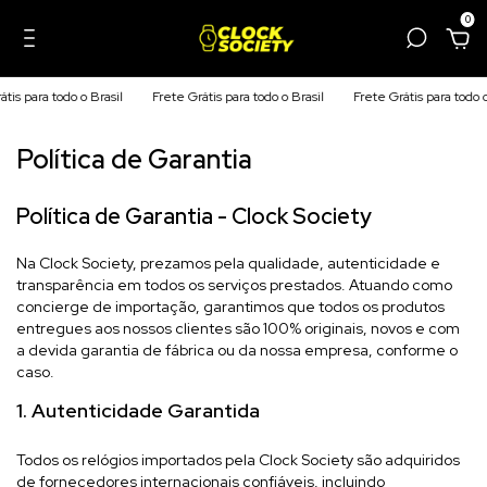
0
s para todo o Brasil
Frete Grátis para todo o Brasil
Frete Grátis para todo o B
Política de Garantia
Política de Garantia - Clock Society
Na Clock Society, prezamos pela qualidade, autenticidade e
transparência em todos os serviços prestados. Atuando como
concierge de importação, garantimos que todos os produtos
entregues aos nossos clientes são 100% originais, novos e com
a devida garantia de fábrica ou da nossa empresa, conforme o
caso.
1. Autenticidade Garantida
Todos os relógios importados pela Clock Society são adquiridos
de fornecedores internacionais confiáveis, incluindo