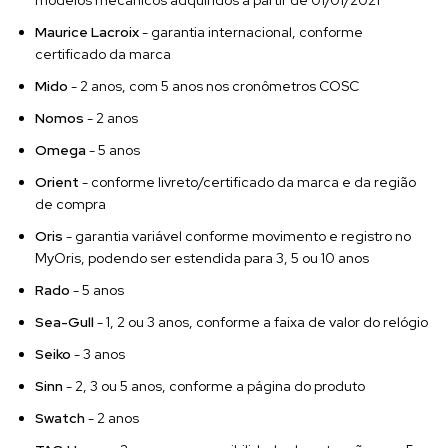
Maurice Lacroix
- garantia internacional, conforme
certificado da marca
Mido
- 2 anos, com 5 anos nos cronômetros COSC
Nomos
- 2 anos
Omega
- 5 anos
Orient
- conforme livreto/certificado da marca e da região
de compra
Oris
- garantia variável conforme movimento e registro no
MyOris, podendo ser estendida para 3, 5 ou 10 anos
Rado
- 5 anos
Sea-Gull
- 1, 2 ou 3 anos, conforme a faixa de valor do relógio
Seiko
- 3 anos
Sinn
- 2, 3 ou 5 anos, conforme a página do produto
Swatch
- 2 anos