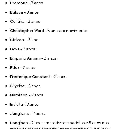
Bremont
- 3 anos
Bulova
- 3 anos
Certina
- 2 anos
Christopher Ward
- 5 anos no movimento
Citizen
- 3 anos
Doxa
- 2 anos
Emporio Armani
- 2 anos
Edox
- 2 anos
Frederique Constant
- 2 anos
Glycine
- 2 anos
Hamilton
- 2 anos
Invicta
- 3 anos
Junghans
- 2 anos
Longines
- 2 anos em todos os modelos e 5 anos nos
modelos mecânicos adquiridos a partir de 01/01/2021