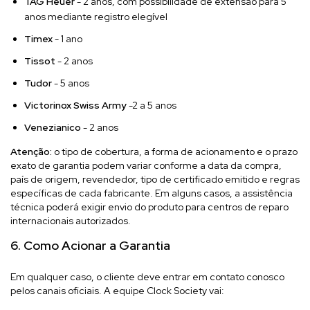
TAG Heuer
- 2 anos, com possibilidade de extensão para 5
anos mediante registro elegível
Timex
- 1 ano
Tissot
- 2 anos
Tudor
- 5 anos
Victorinox Swiss Army
-2 a 5 anos
Venezianico
- 2 anos
Atenção:
o tipo de cobertura, a forma de acionamento e o prazo
exato de garantia podem variar conforme a data da compra,
país de origem, revendedor, tipo de certificado emitido e regras
específicas de cada fabricante. Em alguns casos, a assistência
técnica poderá exigir envio do produto para centros de reparo
internacionais autorizados.
6. Como Acionar a Garantia
Em qualquer caso, o cliente deve entrar em contato conosco
pelos canais oficiais. A equipe Clock Society vai: