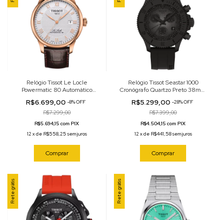
Relógio Tissot Le Locle
Relógio Tissot Seastar 1000
Powermatic 80 Automático
Cronógrafo Quartzo Preto 38mm
Prateado 39mm
T120.217.37.061.00
R$6.699,00
R$5.299,00
-
8
%
OFF
-
28
%
OFF
T006.407.36.033.00
R$7.299,00
R$7.399,00
R$5.694,15 com PIX
R$4.504,15 com PIX
12
x
de
R$558,25
sem juros
12
x
de
R$441,58
sem juros
Comprar
Comprar
Frete grátis
Frete grátis