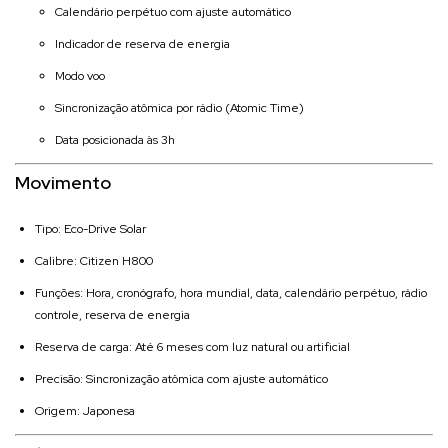
Calendário perpétuo com ajuste automático
Indicador de reserva de energia
Modo voo
Sincronização atômica por rádio (Atomic Time)
Data posicionada às 3h
Movimento
Tipo: Eco-Drive Solar
Calibre: Citizen H800
Funções: Hora, cronógrafo, hora mundial, data, calendário perpétuo, rádio
controle, reserva de energia
Reserva de carga: Até 6 meses com luz natural ou artificial
Precisão: Sincronização atômica com ajuste automático
Origem: Japonesa