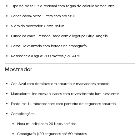
Tipo de bezel: Bidirecional com régua de cálculo aeronáutica
Cor da caixa/bezel: Prata com aro azul
Vidro do mostrador: Cristal safira
Fundo da caixa: Personalizado com o logotipo Blue Angels
Coroa: Texturizada com botões de cronógrafo
Resistência à água: 200 metros / 20 ATM
Mostrador
Cor: Azul com detalhes em amarelo e marcadores brancos
Marcadores: Indexes aplicados com revestimento luminescente
Ponteiros: Luminescentes com ponteiro de segundos amarelo
Complicações:
Hora mundial com 26 fusos horários
Cronógrafo 1/20 segundos até 60 minutos