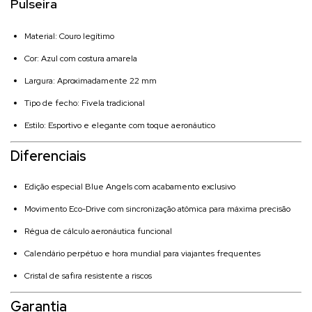
Pulseira
Material: Couro legítimo
Cor: Azul com costura amarela
Largura: Aproximadamente 22 mm
Tipo de fecho: Fivela tradicional
Estilo: Esportivo e elegante com toque aeronáutico
Diferenciais
Edição especial Blue Angels com acabamento exclusivo
Movimento Eco-Drive com sincronização atômica para máxima precisão
Régua de cálculo aeronáutica funcional
Calendário perpétuo e hora mundial para viajantes frequentes
Cristal de safira resistente a riscos
Garantia