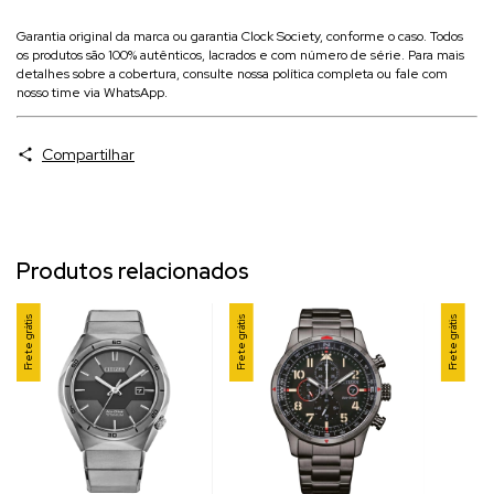
Garantia original da marca ou garantia Clock Society, conforme o caso. Todos
os produtos são 100% autênticos, lacrados e com número de série. Para mais
detalhes sobre a cobertura, consulte nossa política completa ou fale com
nosso time via WhatsApp.
Compartilhar
Produtos relacionados
Frete grátis
Frete grátis
Frete grátis