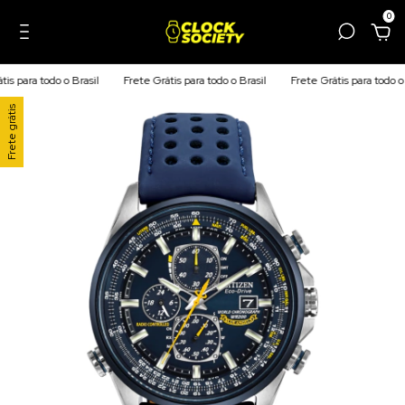
0
 para todo o Brasil
Frete Grátis para todo o Brasil
Frete Grátis para todo o Br
Frete grátis