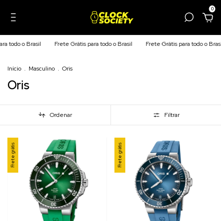
0
Brasil
Frete Grátis para todo o Brasil
Frete Grátis para todo o Brasil
Fret
Início
.
Masculino
.
Oris
Oris
Ordenar
Filtrar
Frete grátis
Frete grátis