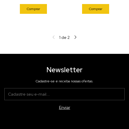
Comprar
Comprar
1
de
2
Newsletter
Cadastre-se e receba nossas ofertas.