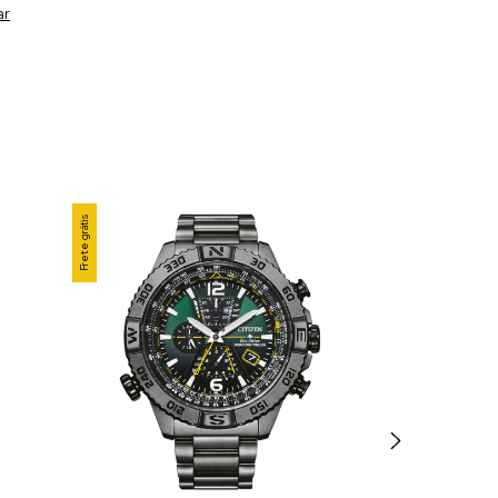
ar
Frete grátis
Frete grátis