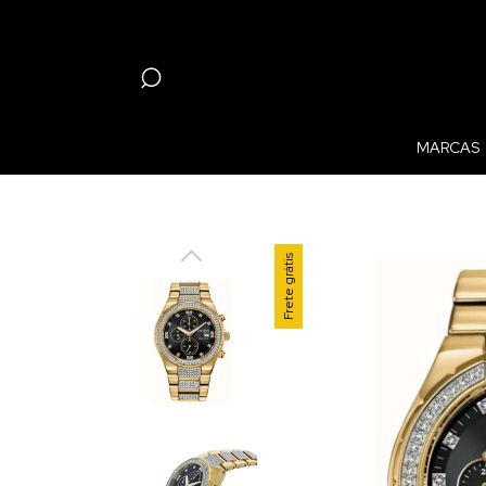
MARCAS
Frete grátis