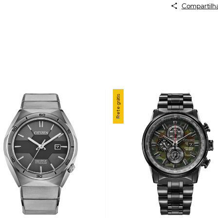
Compartilh
Frete grátis