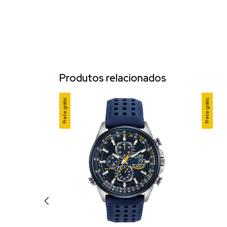
Produtos relacionados
Frete grátis
Frete grátis