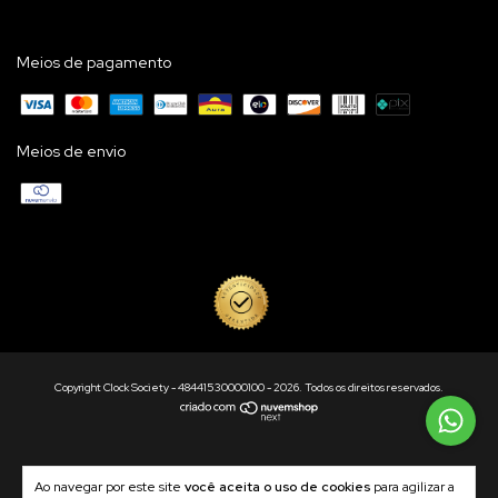
Meios de pagamento
Meios de envio
Copyright Clock Society - 48441530000100 - 2026. Todos os direitos reservados.
Ao navegar por este site
você aceita o uso de cookies
para agilizar a