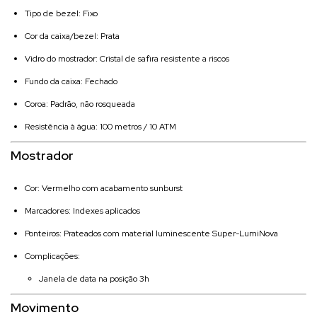
Tipo de bezel: Fixo
Cor da caixa/bezel: Prata
Vidro do mostrador: Cristal de safira resistente a riscos
Fundo da caixa: Fechado
Coroa: Padrão, não rosqueada
Resistência à água: 100 metros / 10 ATM
Mostrador
Cor: Vermelho com acabamento sunburst
Marcadores: Indexes aplicados
Ponteiros: Prateados com material luminescente Super-LumiNova
Complicações:
Janela de data na posição 3h
Movimento