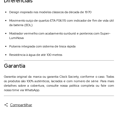
Diferenciais
Design inspirado nos modelos clássicos da década de 1970
Movimento suíço de quartzo ETA F06.115 com indicador de fim de vida útil
da bateria (EOL)
Mostrador vermelho com acabamento sunburst e ponteiros com Super-
LumiNova
Pulseira integrada com sistema de troca rápida
Resistência à água de até 100 metros
Garantia
Garantia original da marca ou garantia Clock Society, conforme o caso. Todos
os produtos são 100% autênticos, lacrados e com número de série. Para mais
detalhes sobre a cobertura, consulte nossa política completa ou fale com
nosso time via WhatsApp.
Compartilhar