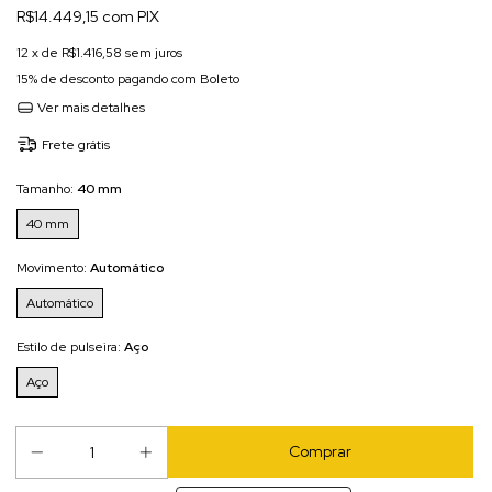
R$14.449,15 com PIX
12
x de
R$1.416,58
sem juros
15% de desconto
pagando com Boleto
Ver mais detalhes
Frete grátis
Tamanho:
40 mm
40 mm
Movimento:
Automático
Automático
Estilo de pulseira:
Aço
Aço