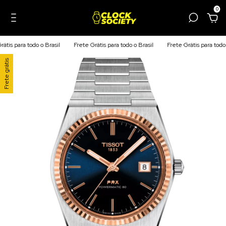
0
is para todo o Brasil
Frete Grátis para todo o Brasil
Frete Grátis para todo o 
Frete grátis