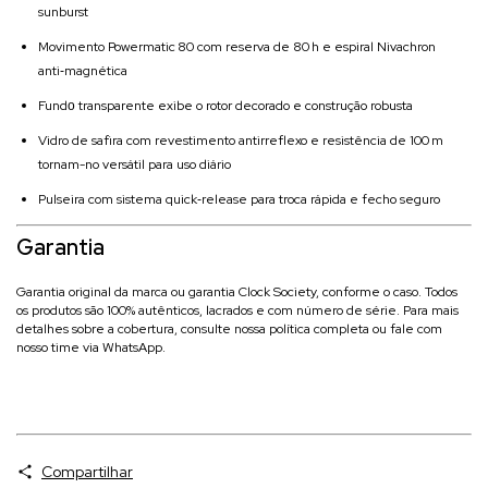
sunburst
Movimento Powermatic 80 com reserva de 80 h e espiral Nivachron
anti‑magnética
Fundо transparente exibe o rotor decorado e construção robusta
Vidro de safira com revestimento antirreflexo e resistência de 100 m
tornam-no versátil para uso diário
Pulseira com sistema quick‑release para troca rápida e fecho seguro
Garantia
Garantia original da marca ou garantia Clock Society, conforme o caso. Todos
os produtos são 100% autênticos, lacrados e com número de série. Para mais
detalhes sobre a cobertura, consulte nossa política completa ou fale com
nosso time via WhatsApp.
Compartilhar