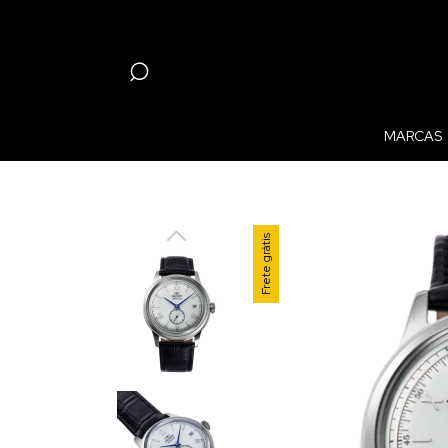
MARCAS
Frete 
Frete grátis