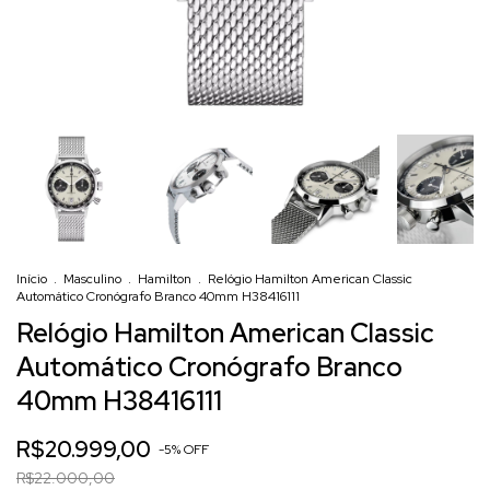
Início
.
Masculino
.
Hamilton
.
Relógio Hamilton American Classic
Automático Cronógrafo Branco 40mm H38416111
Relógio Hamilton American Classic
Automático Cronógrafo Branco
40mm H38416111
R$20.999,00
-
5
%
OFF
R$22.000,00