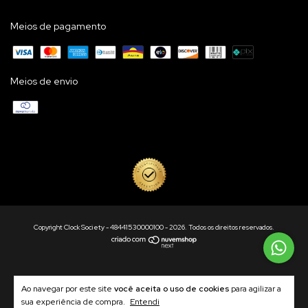
Meios de pagamento
Meios de envio
Copyright Clock Society - 48441530000100 - 2026. Todos os direitos reservados.
Ao navegar por este site
você aceita o uso de cookies
para agilizar a
sua experiência de compra.
Entendi