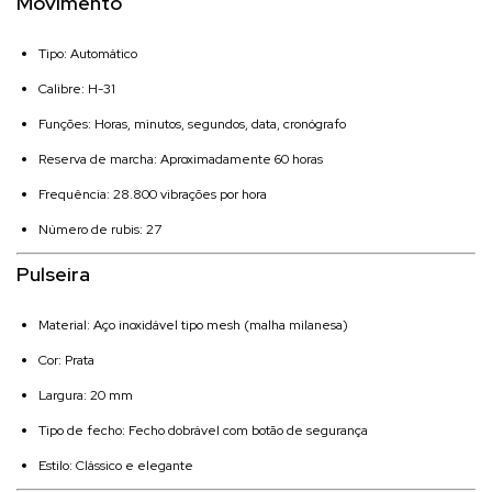
Movimento
Tipo: Automático
Calibre: H-31
Funções: Horas, minutos, segundos, data, cronógrafo
Reserva de marcha: Aproximadamente 60 horas
Frequência: 28.800 vibrações por hora
Número de rubis: 27
Pulseira
Material: Aço inoxidável tipo mesh (malha milanesa)
Cor: Prata
Largura: 20 mm
Tipo de fecho: Fecho dobrável com botão de segurança
Estilo: Clássico e elegante