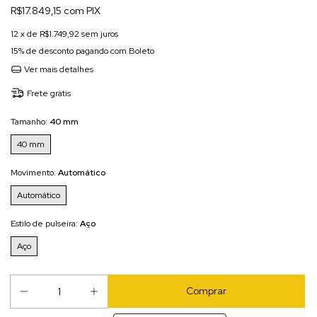
R$17.849,15 com PIX
12
x de
R$1.749,92
sem juros
15% de desconto
pagando com Boleto
Ver mais detalhes
Frete grátis
Tamanho:
40 mm
40 mm
Movimento:
Automático
Automático
Estilo de pulseira:
Aço
Aço