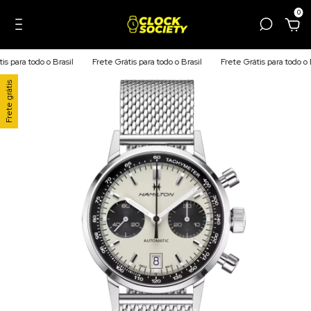
0
 para todo o Brasil
Frete Grátis para todo o Brasil
Frete Grátis para todo o Br
Frete grátis