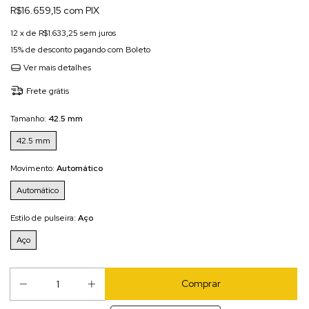
R$16.659,15 com PIX
12
x de
R$1.633,25
sem juros
15% de desconto
pagando com Boleto
Ver mais detalhes
Frete grátis
Tamanho:
42.5 mm
42.5 mm
Movimento:
Automático
Automático
Estilo de pulseira:
Aço
Aço