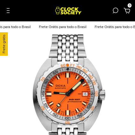
0
todo o Brasil
Frete Grátis para todo o Brasil
Frete Grátis para todo o Brasil
Frete grátis