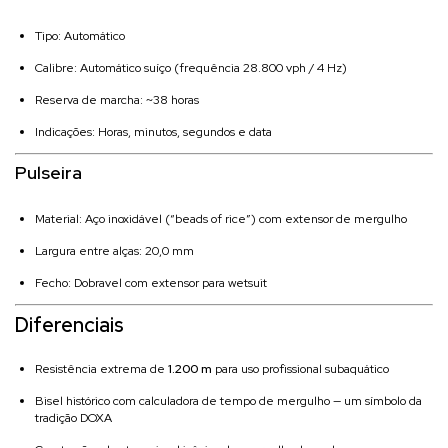
Tipo: Automático
Calibre: Automático suíço (frequência 28.800 vph / 4 Hz)
Reserva de marcha: ~38 horas
Indicações: Horas, minutos, segundos e data
Pulseira
Material: Aço inoxidável (“beads of rice”) com extensor de mergulho
Largura entre alças: 20,0 mm
Fecho: Dobravel com extensor para wetsuit
Diferenciais
Resistência extrema de
1.200 m
para uso profissional subaquático
Bisel histórico com calculadora de tempo de mergulho — um símbolo da
tradição DOXA