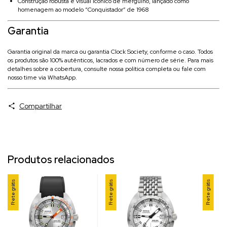
Construção robusta e visual icônico de mergulho, lançado como
homenagem ao modelo “Conquistador” de 1968
Garantia
Garantia original da marca ou garantia Clock Society, conforme o caso. Todos
os produtos são 100% autênticos, lacrados e com número de série. Para mais
detalhes sobre a cobertura, consulte nossa política completa ou fale com
nosso time via WhatsApp.
Compartilhar
Produtos relacionados
Frete grátis
Frete grátis
Frete grátis